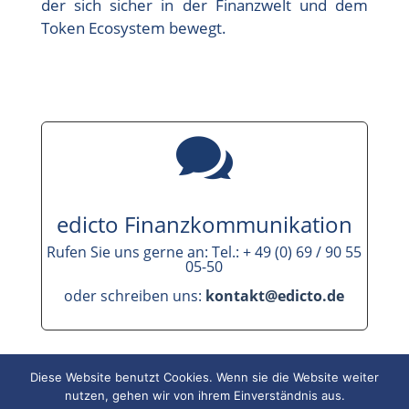
der sich sicher in der Finanzwelt und dem
Token Ecosystem bewegt.

edicto Finanzkommunikation
Rufen Sie uns gerne an: Tel.: + 49 (0) 69 / 90 55
05-50
oder schreiben uns:
kontakt@edicto.de
Diese Website benutzt Cookies. Wenn sie die Website weiter
nutzen, gehen wir von ihrem Einverständnis aus.