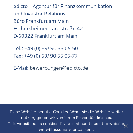
edicto – Agentur für Finanzkommunikation
und Investor Relations
Büro Frankfurt am Main
Eschersheimer Landstraße 42
D-60322 Frankfurt am Main
Tel.: +49 (0) 69/ 90 55 05-50
Fax: +49 (0) 69/ 90 55 05-77
E-Mail:
bewerbungen@edicto.de
Diese Website benutzt Cookies. Wenn sie die Website weiter
nutzen, gehen wir von ihrem Einverständnis aus.
Kontakt
Impressum und Datenschutz
This website uses cookies. If you continue to use the website,
we will assume your consent.